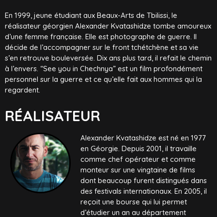
En 1999, jeune étudiant aux Beaux-Arts de Tbilissi, le
réalisateur géorgien Alexander Kvatashidze tombe amoureux
d’une femme française. Elle est photographe de guerre. Il
décide de l’accompagner sur le front tchétchène et sa vie
s’en retrouve bouleversée. Dix ans plus tard, il refait le chemin
à l’envers. “See you in Chechnya” est un film profondément
personnel sur la guerre et ce qu’elle fait aux hommes qui la
regardent.
RÉALISATEUR
Alexander Kvatashidze est né en 1977
en Géorgie. Depuis 2001, il travaille
comme chef opérateur et comme
monteur sur une vingtaine de films
dont beaucoup furent distingués dans
des festivals internationaux. En 2005, il
reçoit une bourse qui lui permet
d’étudier un an au département