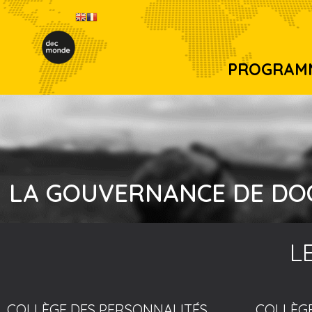
PROGRAM
LA GOUVERNANCE DE D
L
COLLÈGE DES PERSONNALITÉS
COLLÈGE