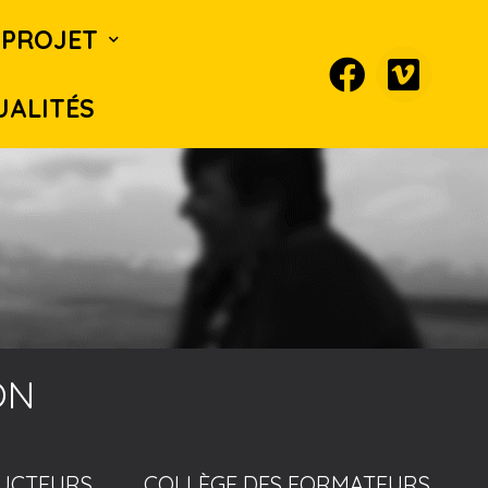
PROJET
UALITÉS
ON
DUCTEURS
COLLÈGE DES FORMATEURS