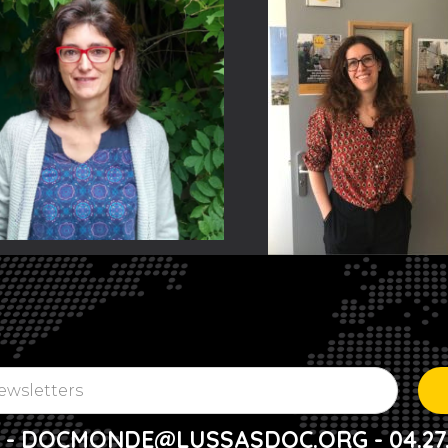
 - DOCMONDE@LUSSASDOC.ORG - 04.27.52