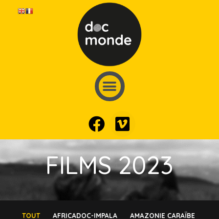
FILMS 2023
TOUT
AFRICADOC-IMPALA
AMAZONIE CARAÏBE