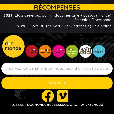
RÉCOMPENSES
2021
: États généraux du film documentaire – Lussas (France)
– Sélection Docmonde
2020
: Docs By The Sea – Bali (Indonésie) – Sélection
Merci
LUSSAS - DOCMONDE@LUSSASDOC.ORG - 04.27.52.90.23​