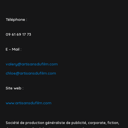
Téléphone :
09 61 69 17 73
E – Mail :
valery@artisansdufilm.com
chloe@artisansdufilm.com
Site web :
www.artisansdufilm.com
Société de production généraliste de publicité, corporate, fiction,