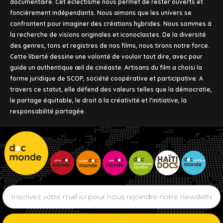
documentaire. Cet éclectisme nous permet de rester ouverts et
foncièrement indépendants. Nous aimons que les univers se
confrontent pour imaginer des créations hybrides. Nous sommes à
la recherche de visions originales et iconoclastes. De la diversité
des genres, tons et registres de nos films, nous tirons notre force.
Cette liberté dessine une volonté de vouloir tout dire, avec pour
guide un authentique œil de cinéaste. Artisans du film a choisi la
forme juridique de SCOP, société coopérative et participative. A
travers ce statut, elle défend des valeurs telles que la démocratie,
le partage équitable, le droit à la créativité et l’initiative, la
responsabilité partagée.